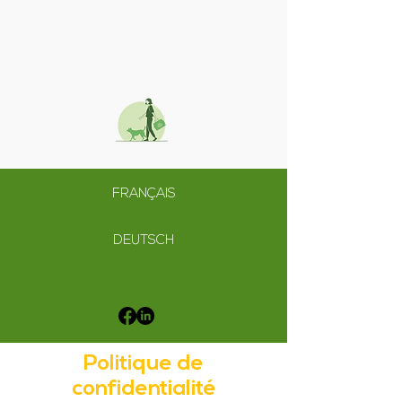
FRANÇAIS
DEUTSCH
Politique de
confidentialité