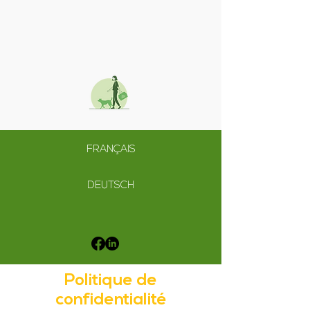
FRANÇAIS
DEUTSCH
Politique de
confidentialité