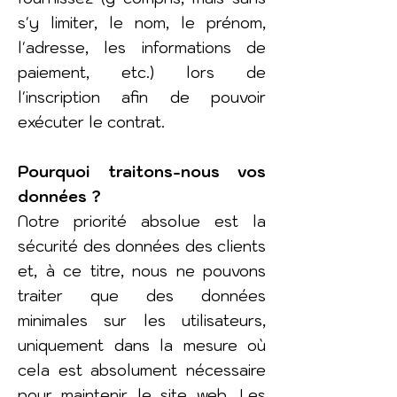
s'y limiter, le nom, le prénom,
l'adresse, les informations de
paiement, etc.) lors de
l'inscription afin de pouvoir
exécuter le contrat.
Pourquoi traitons-nous vos
données ?
Notre priorité absolue est la
sécurité des données des clients
et, à ce titre, nous ne pouvons
traiter que des données
minimales sur les utilisateurs,
uniquement dans la mesure où
cela est absolument nécessaire
pour maintenir le site web. Les